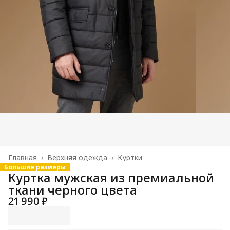
Главная
›
Верхняя одежда
›
Куртки
Большие размеры
Куртка мужская из премиальной
ткани черного цвета
21 990 ₽