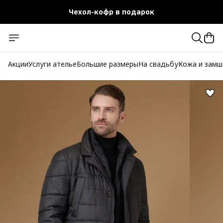
Чехол-кофр в подарок
Официальный магазин
Бесплатная доставка при заказе от 10 000 руб.
Акции
Услуги ателье
Большие размеры
На свадьбу
Кожа и замш