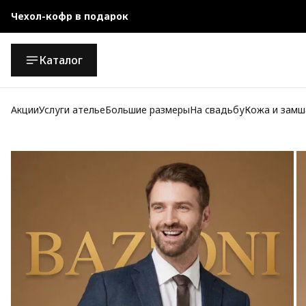
Чехол-кофр в подарок
Официальный магазин
Каталог
Бесплатная доставка при заказе от 10 000 руб.
Акции
Услуги ателье
Большие размеры
На свадьбу
Кожа и замш