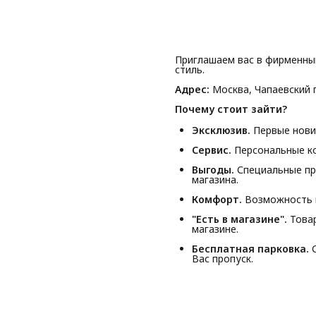
Приглашаем вас в фирменны
стиль.
Адрес:
Москва, Чапаевский п
Почему стоит зайти?
Эксклюзив.
Первые новин
Сервис.
Персональные ко
Выгоды.
Специальные пр
магазина.
Комфорт.
Возможность п
"Есть в магазине".
Товар
магазине.
Бесплатная парковка.
С
Вас пропуск.