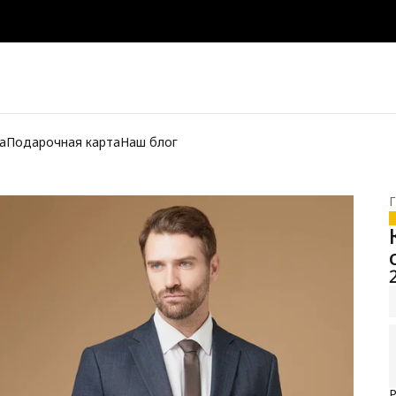
а
Подарочная карта
Наш блог
Г