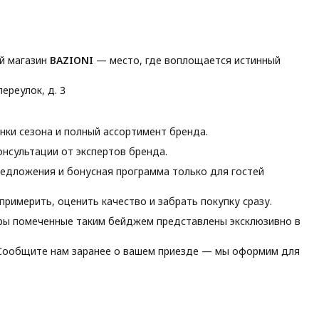
й магазин
BAZIONI
— место, где воплощается истинный
ереулок, д. 3
ки сезона и полный ассортимент бренда.
нсультации от экспертов бренда.
едложения и бонусная программа только для гостей
римерить, оценить качество и забрать покупку сразу.
ы помеченные таким бейджем представлены эксклюзивно в
ообщите нам заранее о вашем приезде — мы оформим для