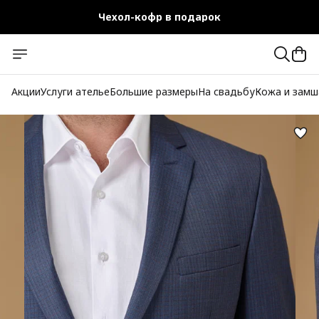
Чехол-кофр в подарок
Официальный магазин
Бесплатная доставка при заказе от 10 000 руб.
Акции
Услуги ателье
Большие размеры
На свадьбу
Кожа и замш