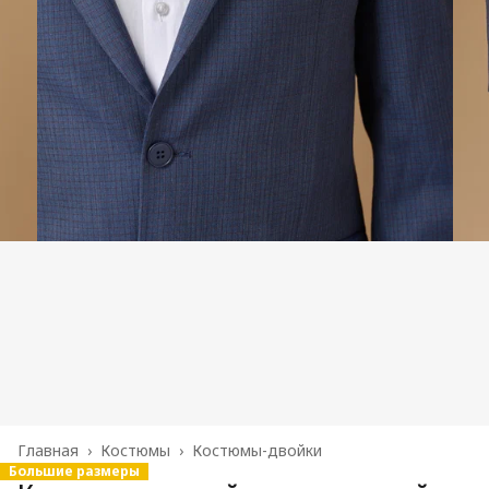
Главная
›
Костюмы
›
Костюмы-двойки
Большие размеры