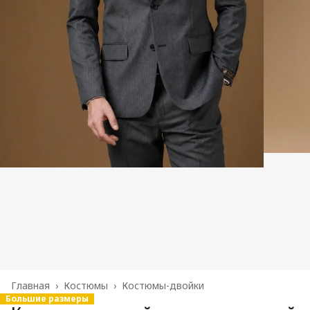
Главная
›
Костюмы
›
Костюмы-двойки
Большие размеры