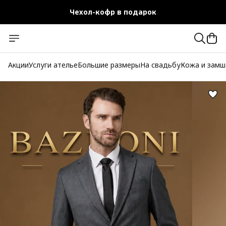
Чехол-кофр в подарок
Официальный магазин
Бесплатная доставка при заказе от 10 000 руб.
Акции
Услуги ателье
Большие размеры
На свадьбу
Кожа и замш