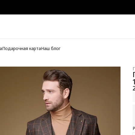
а
Подарочная карта
Наш блог
Г