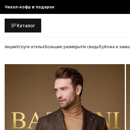
Чехол-кофр в подарок
Официальный магазин
Каталог
Бесплатная доставка при заказе от 10 000 руб.
Акции
Услуги ателье
Большие размеры
На свадьбу
Кожа и замш