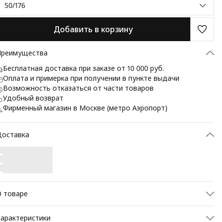
50/176
Добавить в корзину
Преимущества
Бесплатная доставка при заказе от 10 000 руб.
Оплата и примерка при получении в пункте выдачи
Возможность отказаться от части товаров
Удобный возврат
Фирменный магазин в Москве (метро Аэропорт)
Доставка
 товаре
lassic fit (ПОЛУПРИЛЕГАЮЩИЙ СИЛУЭТ). Пиджак марки
арактеристики