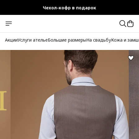
Чехол-кофр в подарок
Официальный магазин
Бесплатная доставка при заказе от 10 000 руб.
Акции
Услуги ателье
Большие размеры
На свадьбу
Кожа и замш