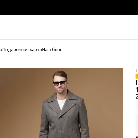
а
Подарочная карта
Наш блог
Г