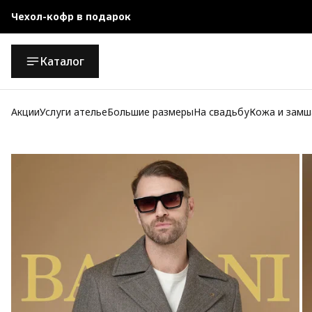
Чехол-кофр в подарок
Официальный магазин
Каталог
Бесплатная доставка при заказе от 10 000 руб.
Акции
Услуги ателье
Большие размеры
На свадьбу
Кожа и замш