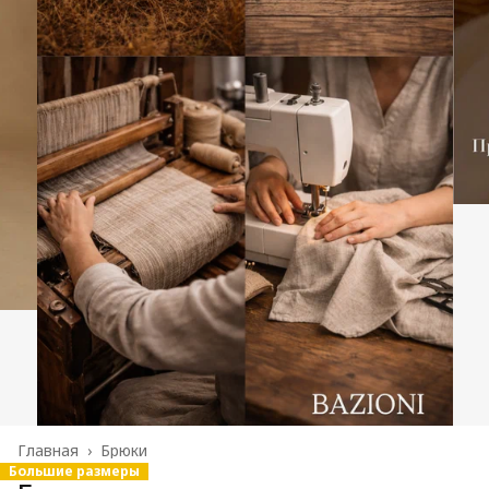
Главная
›
Брюки
Большие размеры