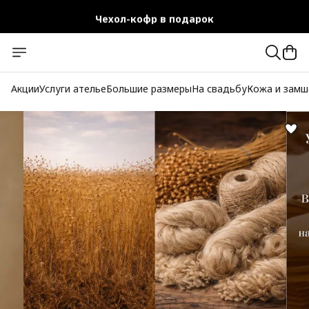
Чехол-кофр в подарок
Официальный магазин
Бесплатная доставка при заказе от 10 000 руб.
Акции
Услуги ателье
Большие размеры
На свадьбу
Кожа и замш