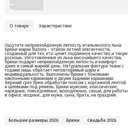
О товаре
Характеристики
Ощутите непревзойденную легкость итальянского льна.
Брюки марки Bazioni – эталон летней элегантности,
созданный для тех, кто ценит подлинное качество и тихую
роскошь. Изготовленные из льна высочайшего качества,
брюки подарят непревзойденную легкость и комфорт
даже в самый жаркий день. Натуральная фактура ткани с
годами лишь обретает неповторимый шарм и
индивидуальность. Выполнены брюки с боковыми
наклонными карманами и двумя задними карманами.
Верхний срез брюк обработан поясом с корсажной лентой
и шлевками под ремень. Брюки мужские, классические,
нарядные, повседневные, молодежные, casual, для работы
в офисе, модные, для мужа, сына, брата, на праздник.
Большие размеры 2026
Брюки
Свадьба 2026