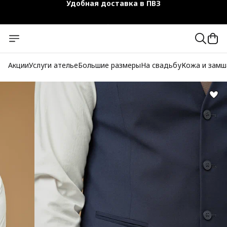
Чехол-кофр в подарок
Официальный магазин
Бесплатная доставка при заказе от 10 000 руб.
Акции
Услуги ателье
Большие размеры
На свадьбу
Кожа и замш