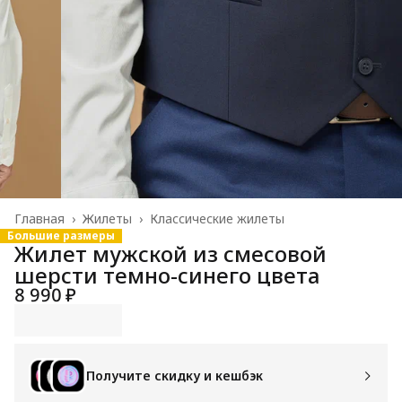
Главная
›
Жилеты
›
Классические жилеты
Большие размеры
Жилет мужской из смесовой
шерсти темно-синего цвета
8 990 ₽
Получите скидку и кешбэк