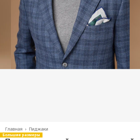
Главная
›
Пиджаки
Большие размеры