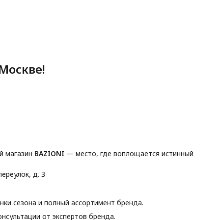
Москве!
й магазин
BAZIONI
— место, где воплощается истинный
ереулок, д. 3
ки сезона и полный ассортимент бренда.
нсультации от экспертов бренда.