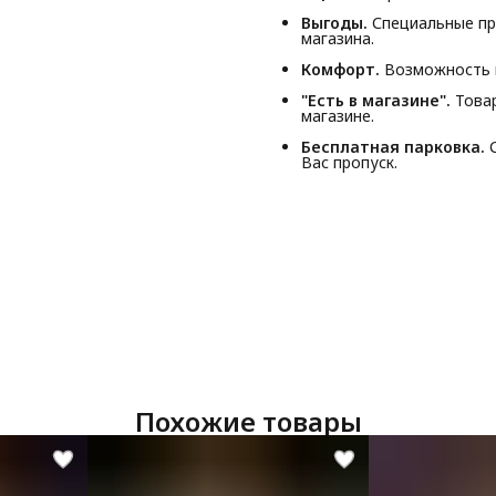
Выгоды.
Специальные пр
магазина.
Комфорт.
Возможность п
"Есть в магазине".
Товар
магазине.
Бесплатная парковка.
С
Вас пропуск.
Похожие товары