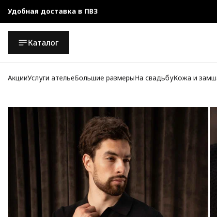
Чехол-кофр в подарок
Официальный магазин
Каталог
Бесплатная доставка при заказе от 10 000 руб.
Акции
Услуги ателье
Большие размеры
На свадьбу
Кожа и замш