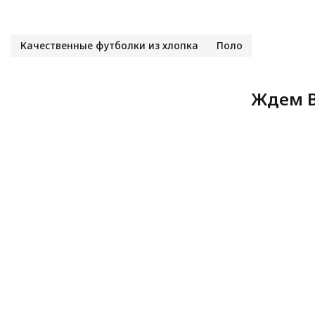
Качественные футболки из хлопка
Поло
Ждем В