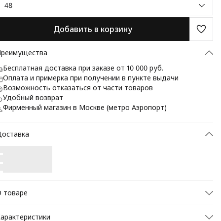
48
Добавить в корзину
Преимущества
Бесплатная доставка при заказе от 10 000 руб.
Оплата и примерка при получении в пункте выдачи
Возможность отказаться от части товаров
Удобный возврат
Фирменный магазин в Москве (метро Аэропорт)
Доставка
 товаре
оло BAZIONI — это сочетание премиального комфорта,
арактеристики