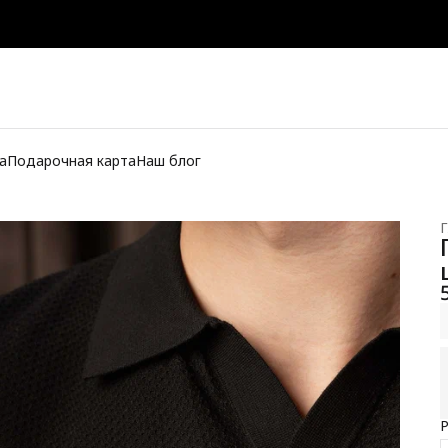
а
Подарочная карта
Наш блог
Г