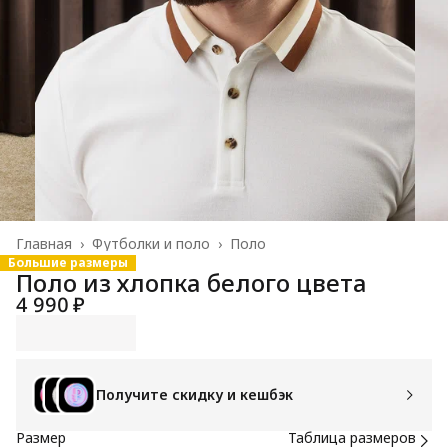
Главная
›
Футболки и поло
›
Поло
Большие размеры
Поло из хлопка белого цвета
4 990 ₽
Получите скидку и кешбэк
Размер
Таблица размеров