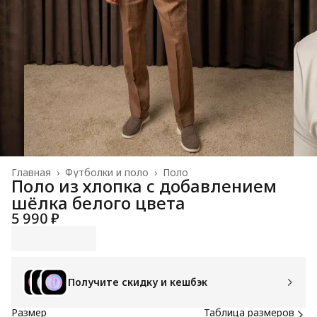
Главная
›
Футболки и поло
›
Поло
Поло из хлопка с добавлением
шёлка белого цвета
5 990 ₽
Получите скидку и кешбэк
Размер
Таблица размеров