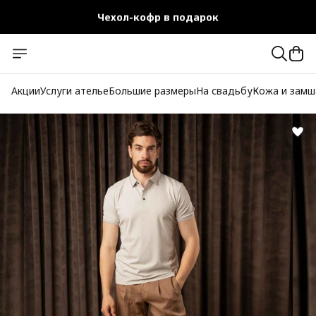
Чехол-кофр в подарок
Официальный магазин
Бесплатная доставка при заказе от 10 000 руб.
Акции
Услуги ателье
Большие размеры
На свадьбу
Кожа и замш