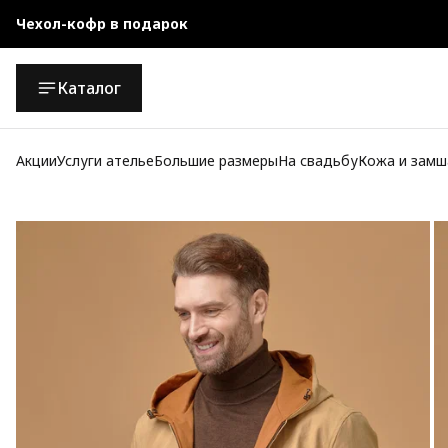
Чехол-кофр в подарок
Официальный магазин
Каталог
Бесплатная доставка при заказе от 10 000 руб.
Акции
Услуги ателье
Большие размеры
На свадьбу
Кожа и замш