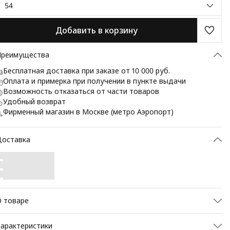
54
Добавить в корзину
Преимущества
Бесплатная доставка при заказе от 10 000 руб.
Оплата и примерка при получении в пункте выдачи
Возможность отказаться от части товаров
Удобный возврат
Фирменный магазин в Москве (метро Аэропорт)
Доставка
 товаре
вухсторонняя мужская ветровка - это идеальное сочетание
арактеристики