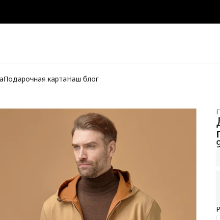
а
Подарочная карта
Наш блог
Г