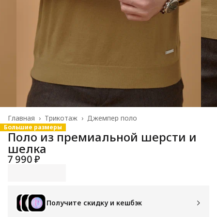
Главная
›
Трикотаж
›
Джемпер поло
Большие размеры
Поло из премиальной шерсти и
шелка
7 990 ₽
Получите скидку и кешбэк