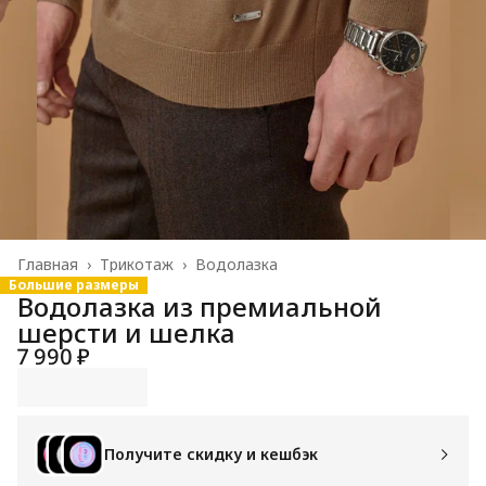
Главная
›
Трикотаж
›
Водолазка
Большие размеры
Водолазка из премиальной
шерсти и шелка
7 990 ₽
Получите скидку и кешбэк