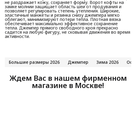
не раздражает кожу, сохраняет форму. Ворот кофты на
замке молнии защищает область шеи от продувания и
позволяет регулировать степень утепления. Широкие,
эластичные манжеты и резинка снизу джемпера мягко
облегают, минимизируют потери тепла. Плотная вязка
обеспечивает максимально эффективное сохранение
тепла. Джемпер прямого свободного кроя прекрасно
садится на любую фигуру, не сковывая движения во время
активности.
Большие размеры 2026
Джемпер
Зима 2026
Осе
Ждем Вас в нашем фирменном
магазине в Москве!