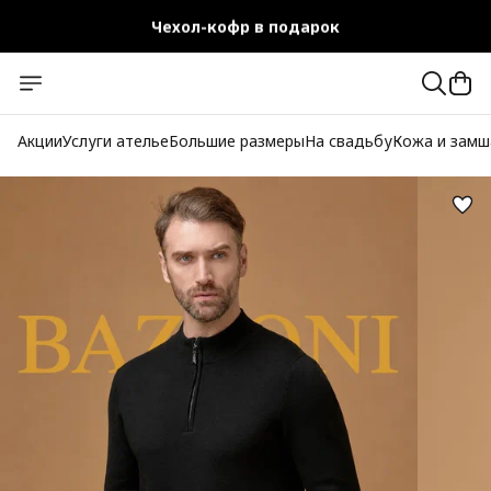
Чехол-кофр в подарок
Официальный магазин
Бесплатная доставка при заказе от 10 000 руб.
Акции
Услуги ателье
Большие размеры
На свадьбу
Кожа и замш