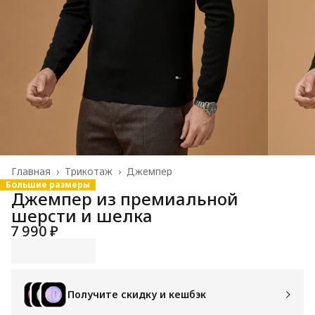
Главная
›
Трикотаж
›
Джемпер
Большие размеры
Джемпер из премиальной
шерсти и шелка
7 990 ₽
Получите скидку и кешбэк