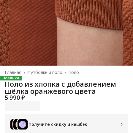
Главная
›
Футболки и поло
›
Поло
Новинка
Поло из хлопка с добавлением
шёлка оранжевого цвета
5 990 ₽
Получите скидку и кешбэк