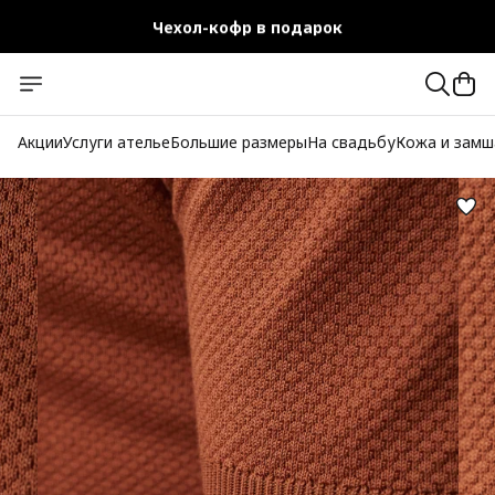
Чехол-кофр в подарок
Официальный магазин
Бесплатная доставка при заказе от 10 000 руб.
Акции
Услуги ателье
Большие размеры
На свадьбу
Кожа и замш