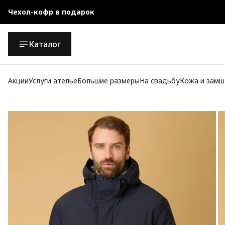
Чехол-кофр в подарок
Официальный магазин
Каталог
Бесплатная доставка при заказе от 10 000 руб.
Акции
Услуги ателье
Большие размеры
На свадьбу
Кожа и замш