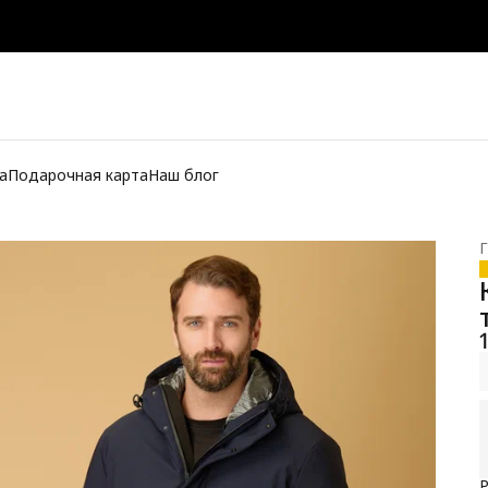
а
Подарочная карта
Наш блог
Г