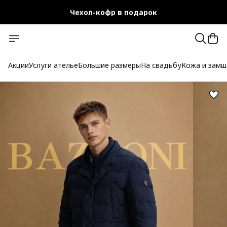
Чехол-кофр в подарок
Официальный магазин
Бесплатная доставка при заказе от 10 000 руб.
Акции
Услуги ателье
Большие размеры
На свадьбу
Кожа и замш