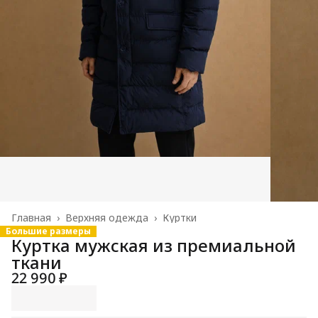
Главная
›
Верхняя одежда
›
Куртки
Большие размеры
Куртка мужская из премиальной
ткани
22 990 ₽