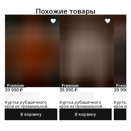
Похожие товары
Premium
Premium
Premiu
39 990 ₽
39 990 ₽
39 990 
Куртка рубашечного
Куртка рубашечного
Куртка 
кроя из премиальной
кроя из премиальной
кроя из
замши
замши
замши
В корзину
В корзину