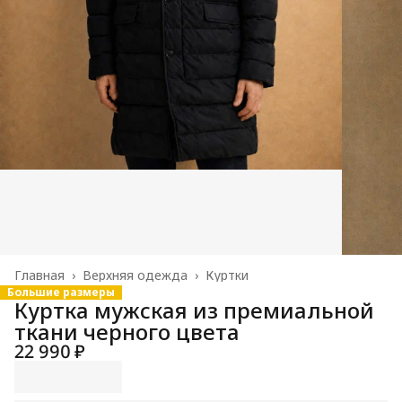
Главная
›
Верхняя одежда
›
Куртки
Большие размеры
Куртка мужская из премиальной
ткани черного цвета
22 990 ₽