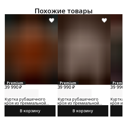
Похожие товары
Premium
Premium
Premiu
39 990 ₽
39 990 ₽
39 990 
Куртка рубашечного
Куртка рубашечного
Куртка 
кроя из премиальной
кроя из премиальной
кроя из
замши
замши
замши
В корзину
В корзину