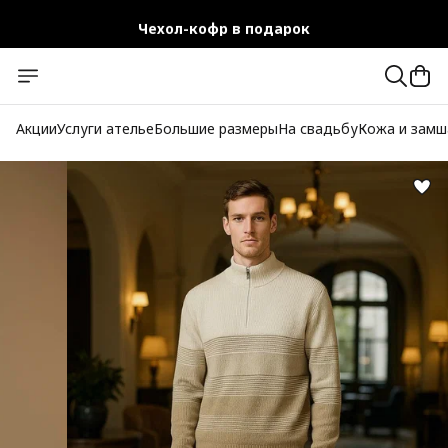
Чехол-кофр в подарок
Официальный магазин
Бесплатная доставка при заказе от 10 000 руб.
Акции
Услуги ателье
Большие размеры
На свадьбу
Кожа и замш