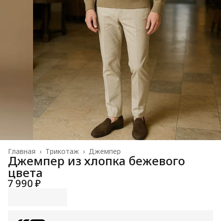
Главная
›
Трикотаж
›
Джемпер
Джемпер из хлопка бежевого
цвета
7 990 ₽