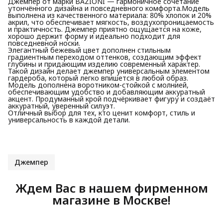
Джемпер от марки BAZIONI — гармоничное сочетание
утончённого дизайна и повседневного комфорта.Модель
выполнена из качественного материала: 80% хлопок и 20%
акрил, что обеспечивает мягкость, воздухопроницаемость
и практичность. Джемпер приятно ощущается на коже,
хорошо держит форму и идеально подходит для
повседневной носки.
Элегантный бежевый цвет дополнен стильным
градиентным переходом оттенков, создающим эффект
глубины и придающим изделию современный характер.
Такой дизайн делает джемпер универсальным элементом
гардероба, который легко впишется в любой образ.
Модель дополнена воротником-стойкой с молнией,
обеспечивающим удобство и добавляющим аккуратный
акцент. Продуманный крой подчёркивает фигуру и создаёт
аккуратный, уверенный силуэт.
Отличный выбор для тех, кто ценит комфорт, стиль и
универсальность в каждой детали.
Джемпер
Ждем Вас в нашем фирменном
магазине в Москве!