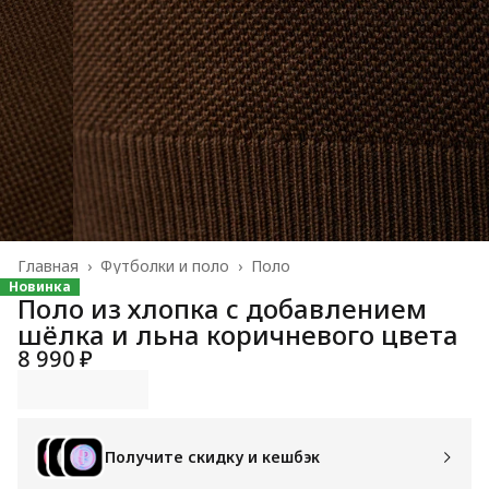
Главная
›
Футболки и поло
›
Поло
Новинка
Поло из хлопка с добавлением
шёлка и льна коричневого цвета
8 990 ₽
Получите скидку и кешбэк