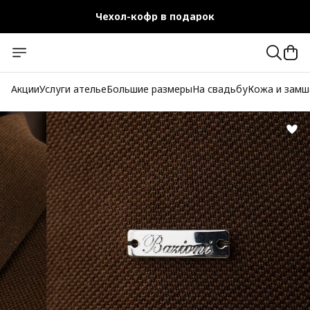
Чехол-кофр в подарок
Официальный магазин
Бесплатная доставка при заказе от 10 000 руб.
Акции
Услуги ателье
Большие размеры
На свадьбу
Кожа и замш