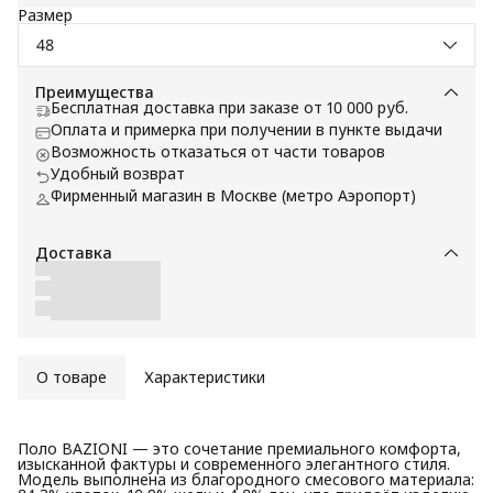
Размер
48
Преимущества
Бесплатная доставка при заказе от 10 000 руб.
Оплата и примерка при получении в пункте выдачи
Возможность отказаться от части товаров
Удобный возврат
Фирменный магазин в Москве (метро Аэропорт)
Доставка
О товаре
Характеристики
Поло BAZIONI — это сочетание премиального комфорта,
изысканной фактуры и современного элегантного стиля.
Модель выполнена из благородного смесового материала: