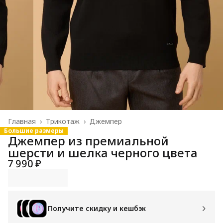
Главная
›
Трикотаж
›
Джемпер
Большие размеры
Джемпер из премиальной
шерсти и шелка черного цвета
7 990 ₽
Получите скидку и кешбэк