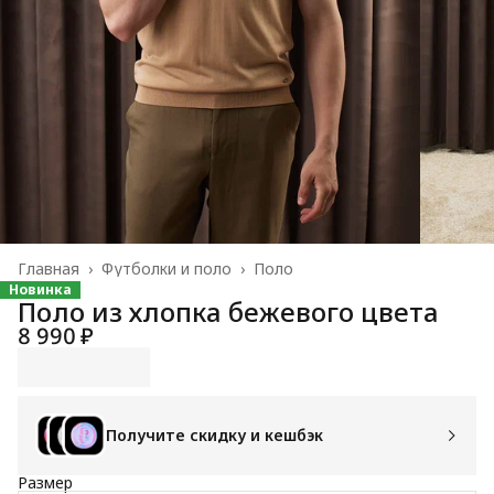
Главная
›
Футболки и поло
›
Поло
Новинка
Поло из хлопка бежевого цвета
8 990 ₽
Получите скидку и кешбэк
Размер