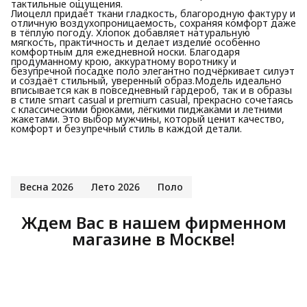
тактильные ощущения.
Лиоцелл придаёт ткани гладкость, благородную фактуру и
отличную воздухопроницаемость, сохраняя комфорт даже
в тёплую погоду. Хлопок добавляет натуральную
мягкость, практичность и делает изделие особенно
комфортным для ежедневной носки. Благодаря
продуманному крою, аккуратному воротнику и
безупречной посадке поло элегантно подчёркивает силуэт
и создаёт стильный, уверенный образ.Модель идеально
вписывается как в повседневный гардероб, так и в образы
в стиле smart casual и premium casual, прекрасно сочетаясь
с классическими брюками, лёгкими пиджаками и летними
жакетами. Это выбор мужчины, который ценит качество,
комфорт и безупречный стиль в каждой детали.
Весна 2026
Лето 2026
Поло
Ждем Вас в нашем фирменном
магазине в Москве!