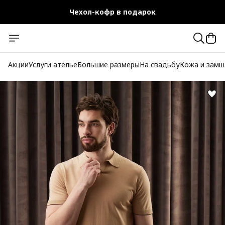
Чехол-кофр в подарок
Официальный магазин
Бесплатная доставка при заказе от 10 000 руб.
Акции
Услуги ателье
Большие размеры
На свадьбу
Кожа и замш