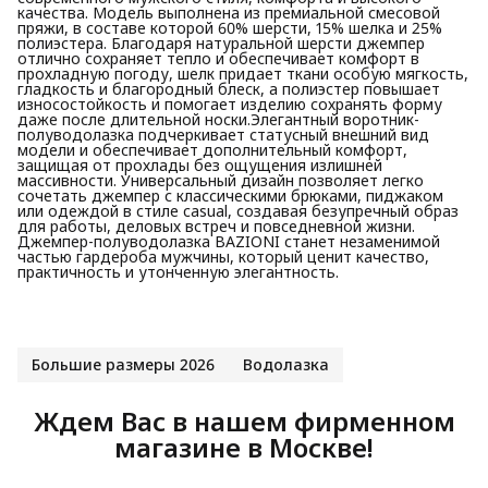
качества. Модель выполнена из премиальной смесовой
пряжи, в составе которой 60% шерсти, 15% шелка и 25%
полиэстера. Благодаря натуральной шерсти джемпер
отлично сохраняет тепло и обеспечивает комфорт в
прохладную погоду, шелк придает ткани особую мягкость,
гладкость и благородный блеск, а полиэстер повышает
износостойкость и помогает изделию сохранять форму
даже после длительной носки.Элегантный воротник-
полуводолазка подчеркивает статусный внешний вид
модели и обеспечивает дополнительный комфорт,
защищая от прохлады без ощущения излишней
массивности. Универсальный дизайн позволяет легко
сочетать джемпер с классическими брюками, пиджаком
или одеждой в стиле casual, создавая безупречный образ
для работы, деловых встреч и повседневной жизни.
Джемпер-полуводолазка BAZIONI станет незаменимой
частью гардероба мужчины, который ценит качество,
практичность и утонченную элегантность.
Большие размеры 2026
Водолазка
Ждем Вас в нашем фирменном
магазине в Москве!