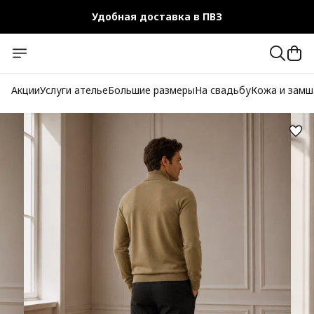
Удобная доставка в ПВЗ
Чехол-кофр в подарок
Официальный магазин
Акции
Услуги ателье
Большие размеры
На свадьбу
Кожа и замш
Бесплатная доставка при заказе от 10 000 руб.