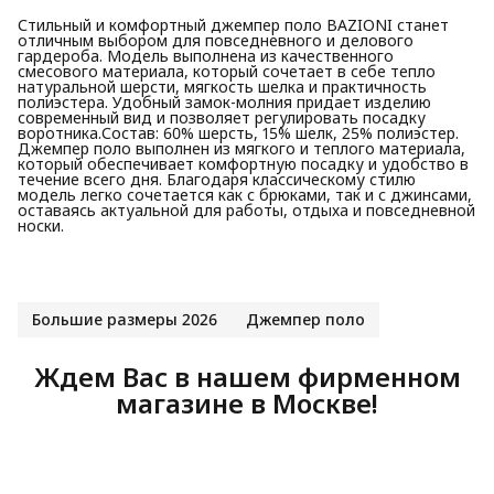
Стильный и комфортный джемпер поло BAZIONI станет
отличным выбором для повседневного и делового
гардероба. Модель выполнена из качественного
смесового материала, который сочетает в себе тепло
натуральной шерсти, мягкость шелка и практичность
полиэстера. Удобный замок-молния придает изделию
современный вид и позволяет регулировать посадку
воротника.Состав: 60% шерсть, 15% шелк, 25% полиэстер.
Джемпер поло выполнен из мягкого и теплого материала,
который обеспечивает комфортную посадку и удобство в
течение всего дня. Благодаря классическому стилю
модель легко сочетается как с брюками, так и с джинсами,
оставаясь актуальной для работы, отдыха и повседневной
носки.
Большие размеры 2026
Джемпер поло
Ждем Вас в нашем фирменном
магазине в Москве!