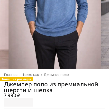
Главная
›
Трикотаж
›
Джемпер поло
Большие размеры
Джемпер поло из премиальной
шерсти и шелка
7 990 ₽