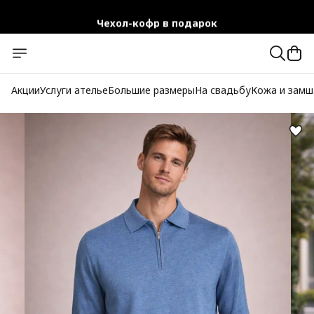
Чехол-кофр в подарок
Официальный магазин
Бесплатная доставка при заказе от 10 000 руб.
Акции
Услуги ателье
Большие размеры
На свадьбу
Кожа и замш