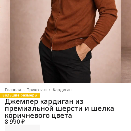
Главная
›
Трикотаж
›
Кардиган
Большие размеры
Джемпер кардиган из
премиальной шерсти и шелка
коричневого цвета
8 990 ₽