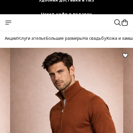
Чехол-кофр в подарок
Официальный магазин
Бесплатная доставка при заказе от 10 000 руб.
Акции
Услуги ателье
Большие размеры
На свадьбу
Кожа и замш