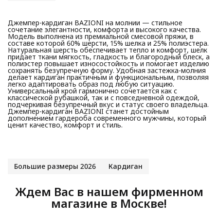
Джемпер-кардиган BAZIONI на молнии — стильное
сочетание элегантности, комфорта и высокого качества.
Модель выполнена из премиальной смесовой пряжи, в
составе которой 60% шерсти, 15% шелка и 25% полиэстера.
Натуральная шерсть обеспечивает тепло и комфорт, шелк
придает ткани мягкость, гладкость и благородный блеск, а
полиэстер повышает износостойкость и помогает изделию
сохранять безупречную форму. Удобная застежка-молния
делает кардиган практичным и функциональным, позволяя
легко адаптировать образ под любую ситуацию.
Универсальный крой гармонично сочетается как с
классической рубашкой, так и с повседневной одеждой,
подчеркивая безупречный вкус и статус своего владельца.
Джемпер-кардиган BAZIONI станет достойным
дополнением гардероба современного мужчины, который
ценит качество, комфорт и стиль.
Большие размеры 2026
Кардиган
Ждем Вас в нашем фирменном
магазине в Москве!