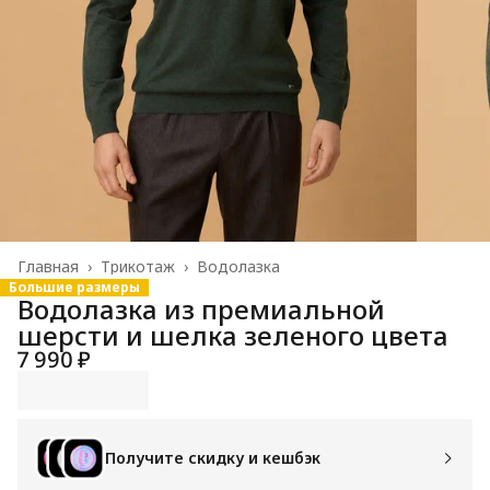
Главная
›
Трикотаж
›
Водолазка
Большие размеры
Водолазка из премиальной
шерсти и шелка зеленого цвета
7 990 ₽
Получите скидку и кешбэк