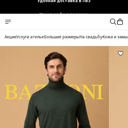
Чехол-кофр в подарок
Официальный магазин
Бесплатная доставка при заказе от 10 000 руб.
Акции
Услуги ателье
Большие размеры
На свадьбу
Кожа и замш