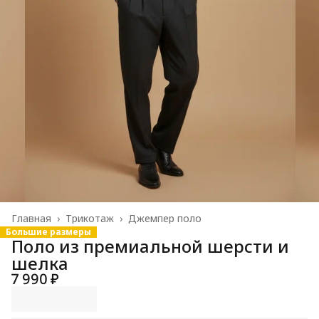
Главная
›
Трикотаж
›
Джемпер поло
Большие размеры
Поло из премиальной шерсти и
шелка
7 990 ₽