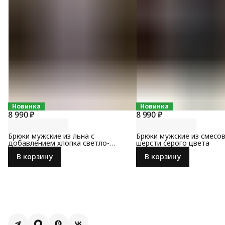
Новинка
Новинка
8 990 ₽
8 990 ₽
Брюки мужские из льна с
Брюки мужские из смесо
добавлением хлопка светло-
шерсти серого цвета
серого цвета
В корзину
В корзину