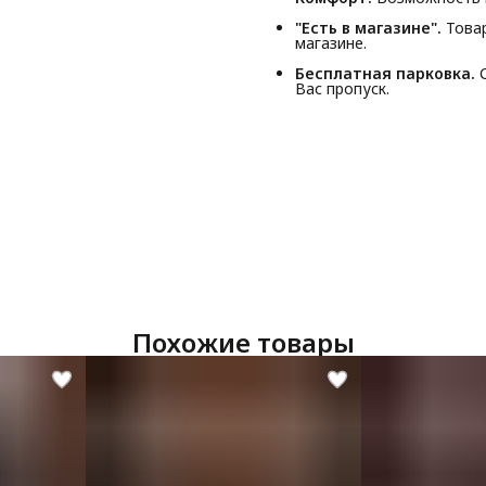
"Есть в магазине".
Товар
магазине.
Бесплатная парковка.
С
Вас пропуск.
Похожие товары