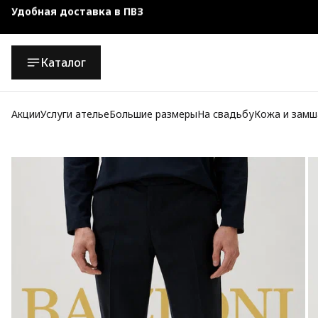
Чехол-кофр в подарок
Официальный магазин
Каталог
Бесплатная доставка при заказе от 10 000 руб.
Акции
Услуги ателье
Большие размеры
На свадьбу
Кожа и замш