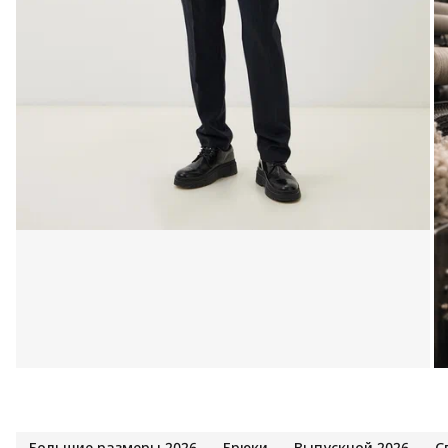
Большие размеры 2026
Брюки
Выпускной 2026
С