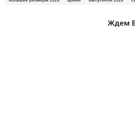
Ждем В