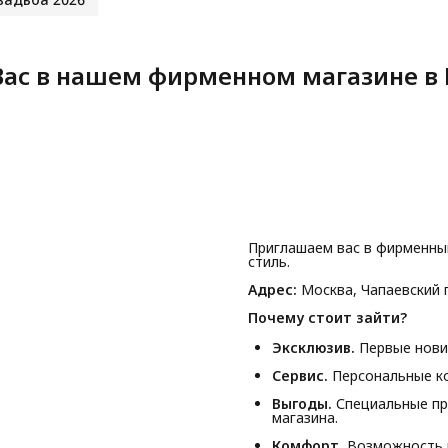
ас в нашем фирменном магазине в 
Приглашаем вас в фирменны
стиль.
Адрес:
Москва, Чапаевский п
Почему стоит зайти?
Эксклюзив.
Первые новин
Сервис.
Персональные ко
Выгоды.
Специальные пр
магазина.
Комфорт.
Возможность п