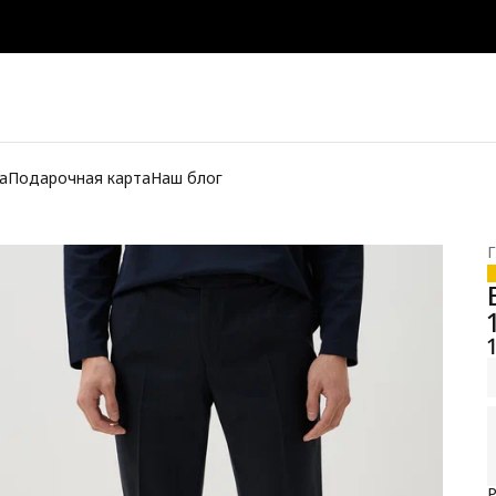
а
Подарочная карта
Наш блог
Г