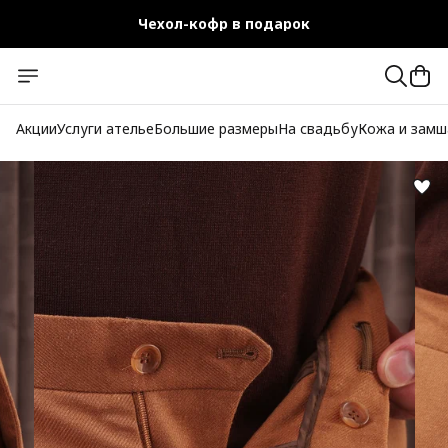
Чехол-кофр в подарок
Официальный магазин
Бесплатная доставка при заказе от 10 000 руб.
Акции
Услуги ателье
Большие размеры
На свадьбу
Кожа и замш