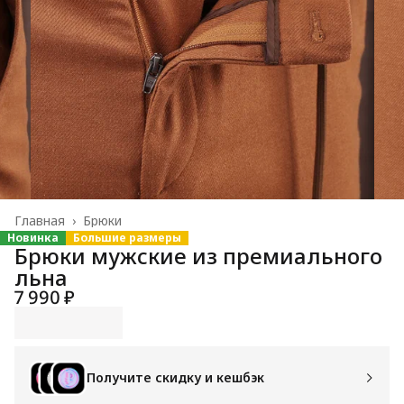
Главная
›
Брюки
Новинка
Большие размеры
Брюки мужские из премиального
льна
7 990 ₽
Получите скидку и кешбэк