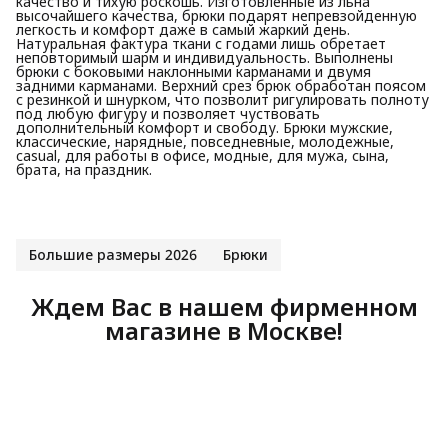
качество и тихую роскошь. Изготовленные из льна
высочайшего качества, брюки подарят непревзойденную
легкость и комфорт даже в самый жаркий день.
Натуральная фактура ткани с годами лишь обретает
неповторимый шарм и индивидуальность. Выполнены
брюки с боковыми наклонными карманами и двумя
задними карманами. Верхний срез брюк обработан поясом
с резинкой и шнурком, что позволит ригулировать полноту
под любую фигуру и позволяет чуствовать
дополнительный комфорт и свободу. Брюки мужские,
классические, нарядные, повседневные, молодежные,
casual, для работы в офисе, модные, для мужа, сына,
брата, на праздник.
Большие размеры 2026
Брюки
Ждем Вас в нашем фирменном
магазине в Москве!