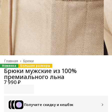
Главная
›
Брюки
Новинка
Большие размеры
Брюки мужские из 100%
премиального льна
7 990 ₽
Получите скидку и кешбэк