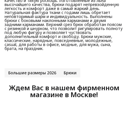
качество и тихую роскошь. Изготовленные из льна
высочайшего качества, брюки подарят непревзойденную
легкость и комфорт даже в самый жаркий день.
Натуральная фактура ткани с годами лишь обретает
неповторимый шарм и индивидуальность. Выполнены
брюки с боковыми наклонными карманами и двумя
задними карманами. Верхний срез брюк обработан поясом
с резинкой и шнурком, что позволит ригулировать полноту
под любую фигуру и позволяет чуствовать
дополнительный комфорт и свободу. Брюки мужские,
классические, нарядные, повседневные, молодежные,
casual, для работы в офисе, модные, для мужа, сына,
брата, на праздник.
Большие размеры 2026
Брюки
Ждем Вас в нашем фирменном
магазине в Москве!