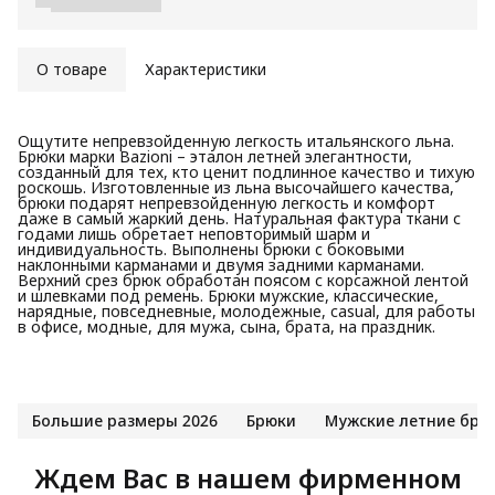
О товаре
Характеристики
Ощутите непревзойденную легкость итальянского льна.
Брюки марки Bazioni – эталон летней элегантности,
созданный для тех, кто ценит подлинное качество и тихую
роскошь. Изготовленные из льна высочайшего качества,
брюки подарят непревзойденную легкость и комфорт
даже в самый жаркий день. Натуральная фактура ткани с
годами лишь обретает неповторимый шарм и
индивидуальность. Выполнены брюки с боковыми
наклонными карманами и двумя задними карманами.
Верхний срез брюк обработан поясом с корсажной лентой
и шлевками под ремень. Брюки мужские, классические,
нарядные, повседневные, молодежные, casual, для работы
в офисе, модные, для мужа, сына, брата, на праздник.
Большие размеры 2026
Брюки
Мужские летние брю
Ждем Вас в нашем фирменном