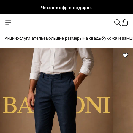
Чехол-кофр в подарок
Официальный магазин
Бесплатная доставка при заказе от 10 000 руб.
Акции
Услуги ателье
Большие размеры
На свадьбу
Кожа и замш