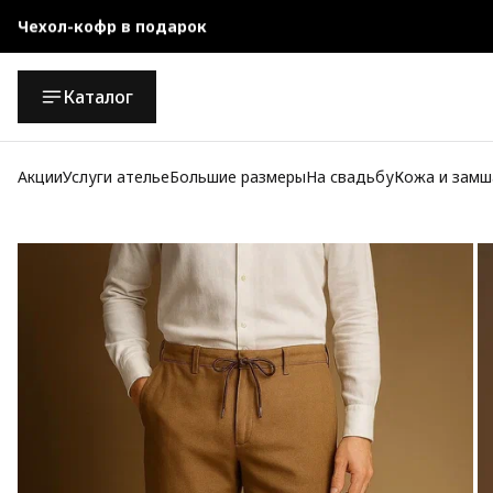
Чехол-кофр в подарок
Официальный магазин
Каталог
Бесплатная доставка при заказе от 10 000 руб.
Акции
Услуги ателье
Большие размеры
На свадьбу
Кожа и замш