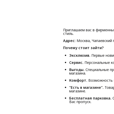
Приглашаем вас в фирменны
стиль.
Адрес:
Москва, Чапаевский п
Почему стоит зайти?
Эксклюзив.
Первые новин
Сервис.
Персональные ко
Выгоды.
Специальные пр
магазина.
Комфорт.
Возможность п
"Есть в магазине".
Товар
магазине.
Бесплатная парковка.
С
Вас пропуск.