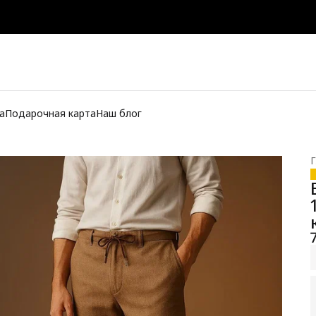
а
Подарочная карта
Наш блог
Г