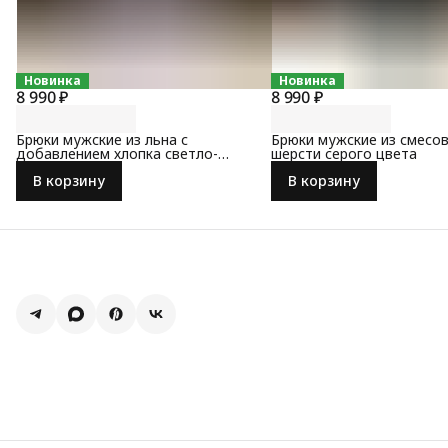
Новинка
Новинка
8 990 ₽
8 990 ₽
Брюки мужские из льна с
Брюки мужские из смесо
добавлением хлопка светло-
шерсти серого цвета
серого цвета
В корзину
В корзину