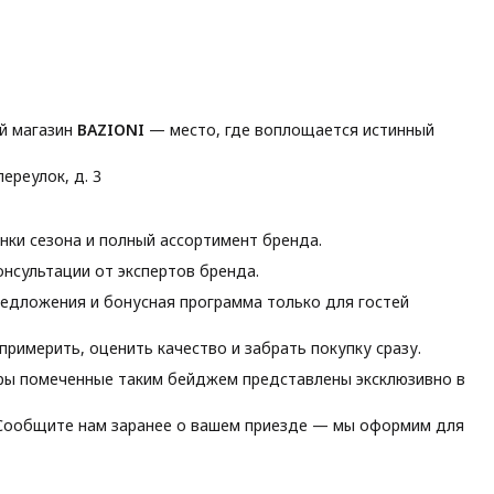
й магазин
BAZIONI
— место, где воплощается истинный
ереулок, д. 3
ки сезона и полный ассортимент бренда.
нсультации от экспертов бренда.
едложения и бонусная программа только для гостей
римерить, оценить качество и забрать покупку сразу.
ы помеченные таким бейджем представлены эксклюзивно в
ообщите нам заранее о вашем приезде — мы оформим для