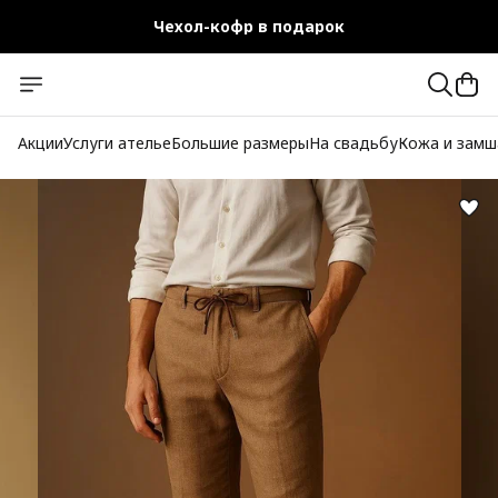
Чехол-кофр в подарок
Официальный магазин
Бесплатная доставка при заказе от 10 000 руб.
Акции
Услуги ателье
Большие размеры
На свадьбу
Кожа и замш