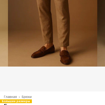
Главная
›
Брюки
Большие размеры