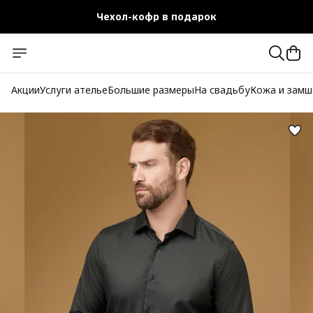
Чехол-кофр в подарок
Официальный магазин
Бесплатная доставка при заказе от 10 000 руб.
Акции
Услуги ателье
Большие размеры
На свадьбу
Кожа и замш