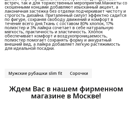
встреч, так и для торжественных мероприятий.Манжеты со
скошенными концами добавляют изысканный акцент, а
лаконичная застежка без отделки подчеркивает чистоту и
строгость дизайна. Приталенный силуэт эффектно садится
по фигуре, сохраняя свободу движений и комфорт в
течение всего дня.Ткань с составом 80% хлопок, 17%
полиэстер и 3% лайкра сочетает в себе натуральную
мягкость, практичность и эластичность. Хлопок
обеспечивает комфорт и воздухопроницаемость,
полиэстер помогает сохранять форму и аккуратный
внешний вид, а лайкра добавляет легкую растяжимость
для идеальной посадки.
Мужские рубашки slim fit
Сорочки
Ждем Вас в нашем фирменном
магазине в Москве!