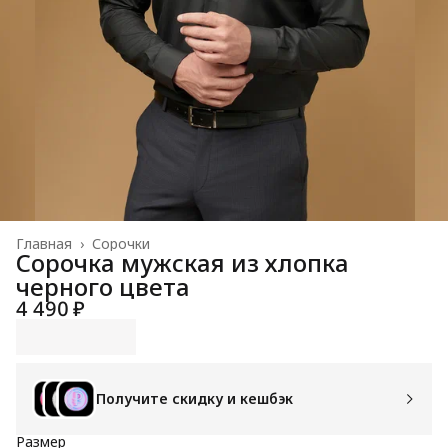
Главная
›
Сорочки
Сорочка мужская из хлопка
черного цвета
4 490 ₽
Получите скидку и кешбэк
Размер