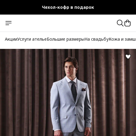
Чехол-кофр в подарок
Официальный магазин
Бесплатная доставка при заказе от 10 000 руб.
Акции
Услуги ателье
Большие размеры
На свадьбу
Кожа и замш