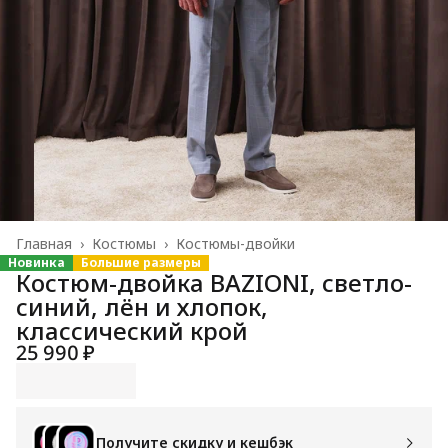
Главная
›
Костюмы
›
Костюмы-двойки
Новинка
Большие размеры
Костюм-двойка BAZIONI, светло-
синий, лён и хлопок,
классический крой
25 990 ₽
Получите скидку и кешбэк