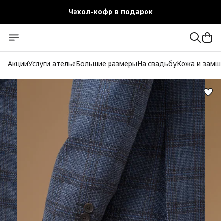
Чехол-кофр в подарок
Официальный магазин
Бесплатная доставка при заказе от 10 000 руб.
Акции
Услуги ателье
Большие размеры
На свадьбу
Кожа и замш