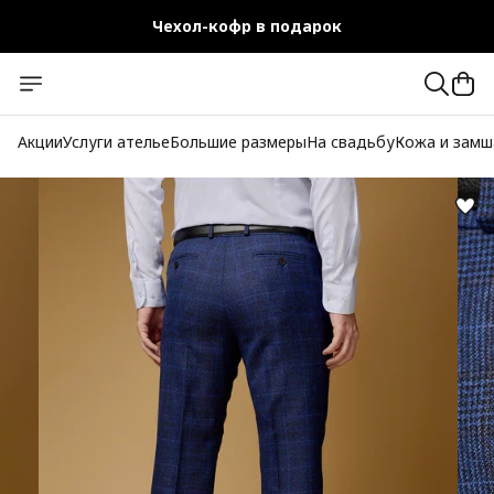
Чехол-кофр в подарок
Официальный магазин
Бесплатная доставка при заказе от 10 000 руб.
Акции
Услуги ателье
Большие размеры
На свадьбу
Кожа и замш