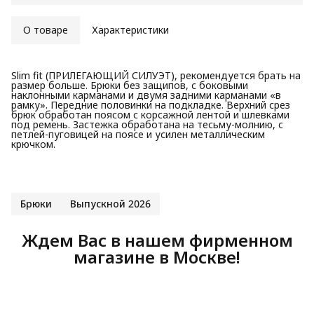
О товаре
Характеристики
Slim fit (ПРИЛЕГАЮЩИЙ СИЛУЭТ), рекомендуется брать на
размер больше. Брюки без защипов, с боковыми
наклонными карманами и двумя задними карманами «в
рамку». Передние половинки на подкладке. Верхний срез
брюк обработан поясом с корсажной лентой и шлевками
под ремень. Застежка обработана на тесьму-молнию, с
петлей-пуговицей на поясе и усилен металлическим
крючком.
Брюки
Выпускной 2026
Ждем Вас в нашем фирменном
магазине в Москве!