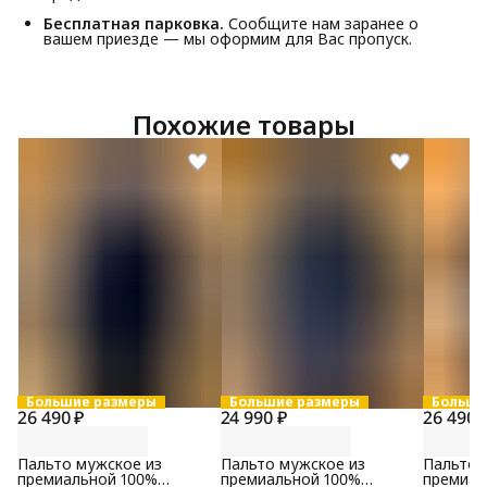
Бесплатная парковка.
Сообщите нам заранее о
вашем приезде — мы оформим для Вас пропуск.
Похожие товары
Большие размеры
Большие размеры
Больши
26 490 ₽
24 990 ₽
26 490 
Пальто мужское из
Пальто мужское из
Пальто 
премиальной 100%
премиальной 100%
премиал