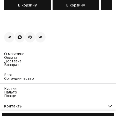
шерсти
шерсти
шерсти
В корзину
В корзину
О магазине
Оплата
Доставка
Возврат
Блог
Сотрудничество
Куртки
Пальто
Плащи
Контакты
Адрес