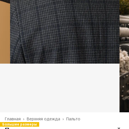
Главная
›
Верхняя одежда
›
Пальто
Большие размеры