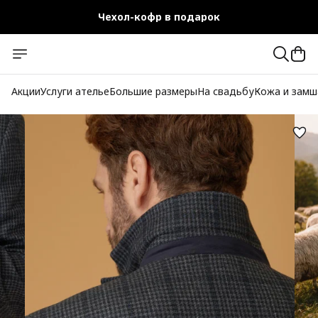
Чехол-кофр в подарок
Официальный магазин
Бесплатная доставка при заказе от 10 000 руб.
Акции
Услуги ателье
Большие размеры
На свадьбу
Кожа и замш