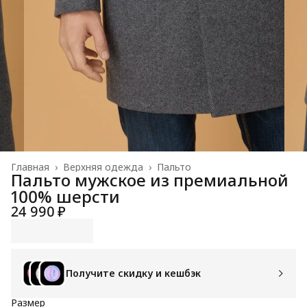
Главная
›
Верхняя одежда
›
Пальто
Пальто мужское из премиальной
100% шерсти
24 990 ₽
Получите скидку и кешбэк
Размер