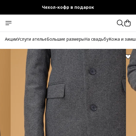
Чехол-кофр в подарок
Официальный магазин
Бесплатная доставка при заказе от 10 000 руб.
Акции
Услуги ателье
Большие размеры
На свадьбу
Кожа и замш