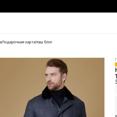
а
Подарочная карта
Наш блог
Г