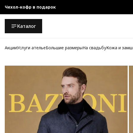
Чехол-кофр в подарок
Официальный магазин
Каталог
Бесплатная доставка при заказе от 10 000 руб.
Акции
Услуги ателье
Большие размеры
На свадьбу
Кожа и замш