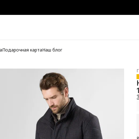
а
Подарочная карта
Наш блог
Г