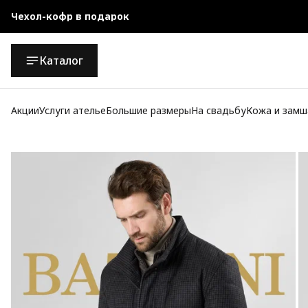
Официальный магазин
Бесплатная доставка при заказе от 10 000 руб.
Каталог
Акции
Услуги ателье
Большие размеры
На свадьбу
Кожа и замш