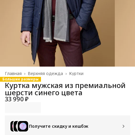
Главная
›
Верхняя одежда
›
Куртки
Большие размеры
Куртка мужская из премиальной
шерсти синего цвета
33 990 ₽
Получите скидку и кешбэк