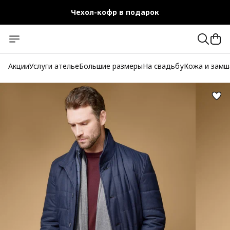
Чехол-кофр в подарок
Официальный магазин
Бесплатная доставка при заказе от 10 000 руб.
Акции
Услуги ателье
Большие размеры
На свадьбу
Кожа и замш