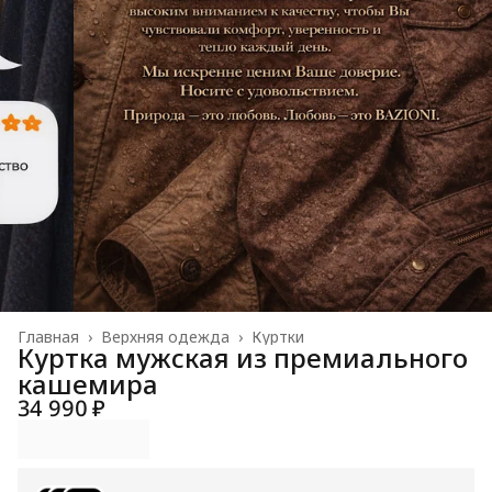
Главная
›
Верхняя одежда
›
Куртки
Куртка мужская из премиального
кашемира
34 990 ₽