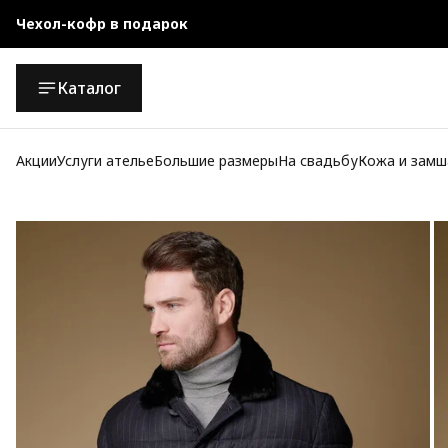
Чехол-кофр в подарок
Официальный магазин
Каталог
Бесплатная доставка при заказе от 10 000 руб.
Акции
Услуги ателье
Большие размеры
На свадьбу
Кожа и замш