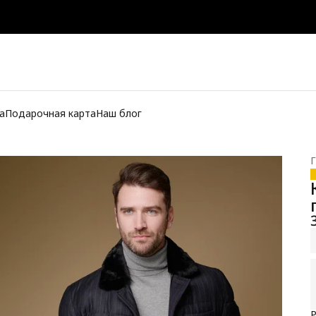
а
Подарочная карта
Наш блог
Г