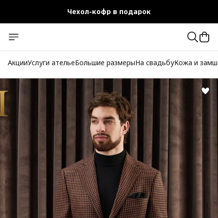
Чехол-кофр в подарок
Официальный магазин
Бесплатная доставка при заказе от 10 000 руб.
Акции
Услуги ателье
Большие размеры
На свадьбу
Кожа и замш