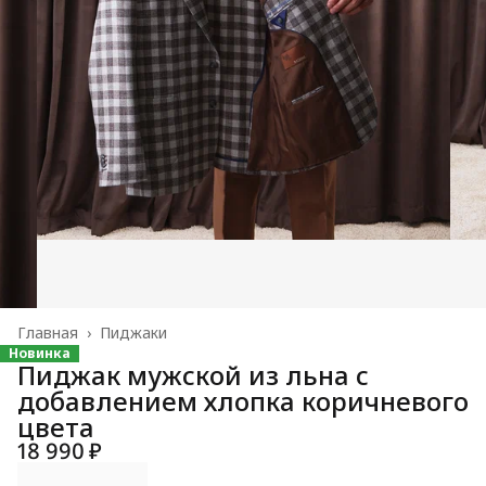
Главная
›
Пиджаки
Новинка
Пиджак мужской из льна с
добавлением хлопка коричневого
цвета
18 990 ₽