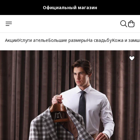
Официальный магазин
Бесплатная доставка при заказе от 10 000 руб.
Акции
Услуги ателье
Большие размеры
На свадьбу
Кожа и замш