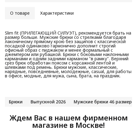
О товаре
Характеристики
Slim fit (ПРИЛЕГАЮЩИЙ СИЛУЭТ), рекомендуется брать на
размер больше. Мужские брюки со стрелками благодаря
лаконичному прямому крою без защипов с классической
посадкой одинаково гармонично дополнит строгий
офисный образ с пиджаком и менее формальный с
джемпером или рубашкой. Брюки с боковыми наклонными
карманами и одним задними карманом "в рамку". Верхний
срез брюк обработан поясом с корсажной лентой и
шлевками под ремень. Брюки мужские, классические,
нарядные, повседневные, молодежные, casual, для работы
в офисе, модные, для мужа, сына, брата, на праздник.
Брюки
Выпускной 2026
Мужские брюки 46 размера
Ждем Вас в нашем фирменном
магазине в Москве!