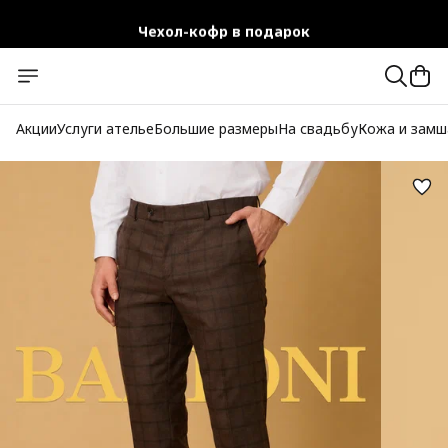
Чехол-кофр в подарок
Официальный магазин
Бесплатная доставка при заказе от 10 000 руб.
Акции
Услуги ателье
Большие размеры
На свадьбу
Кожа и замш